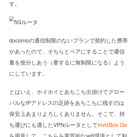
す。
docomoの通信制限のないプランで契約した携帯
があったので、そちらとペアにすることで通信
量を按分しあう（要するに無制限になる）よう
にしています。
とはいえ、ホイホイとあちこち出掛けてグロー
バルなIPアドレスの足跡をあちこちに残すのは
保安上あまりよろしくありません。そこで、持
ち運びにも適したVPNルータとして
InvizBox Go
を用意して、こちらを実質的なwifi環境として利