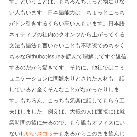
す。ということは、もちろんちょっと物足りな
い人もいます。日本語能力は、ちょっとこっち
がドン引きするくらい高い人もいます。日本語
ネイティブの社内のクオンツから上がってくる
文法も語法も言いたいことも不明瞭でめちゃく
ちゃなGIthubのissueを読んで理解してすぐ返信
するのだから驚きです。それに、他社ではコミ
ュニケーションに問題ありとされた人材も、話
していると全くそんなことがなかったりしま
す。もちろん、こっちも気楽に話してもらう工
夫はしました。例えば、大抵の人は面接には就
業時間の後に来るので、もう誰もオフィスにい
ないし
いいスコッチ
もあるからこのまま飲んじ