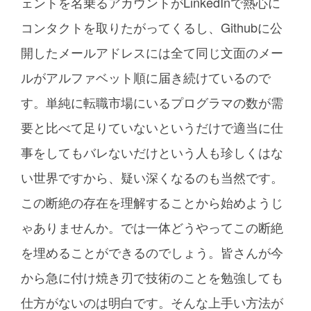
ェントを名乗るアカウントがLinkedInで熱心に
コンタクトを取りたがってくるし、Githubに公
開したメールアドレスには全て同じ文面のメー
ルがアルファベット順に届き続けているので
す。単純に転職市場にいるプログラマの数が需
要と比べて足りていないというだけで適当に仕
事をしてもバレないだけという人も珍しくはな
い世界ですから、疑い深くなるのも当然です。
この断絶の存在を理解することから始めようじ
ゃありませんか。では一体どうやってこの断絶
を埋めることができるのでしょう。皆さんが今
から急に付け焼き刃で技術のことを勉強しても
仕方がないのは明白です。そんな上手い方法が