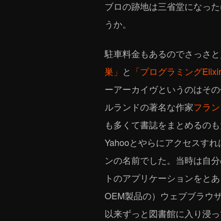
ブロの跡地は三省堂になった
うか。
駐車料金もあるのでさっさと
巣」
と
「プログラミングElixi
ーアーカイヴというのはその
ルランドの著名な作家
フラン
も多くて書誌をまとめるのも
Yahooとやらにアクセス
ンの名前でした。当時は自分
トのアプリケーションをとあるキ
OEM製品の）ウェブブラウ
以来ずっと図書館に入り浸っ