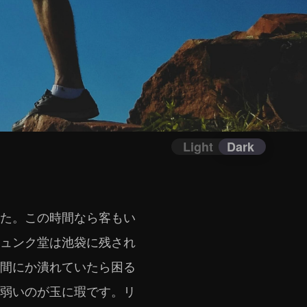
Light
Dark
た。この時間なら客もい
ュンク堂は池袋に残され
間にか潰れていたら困る
弱いのが玉に瑕です。リ