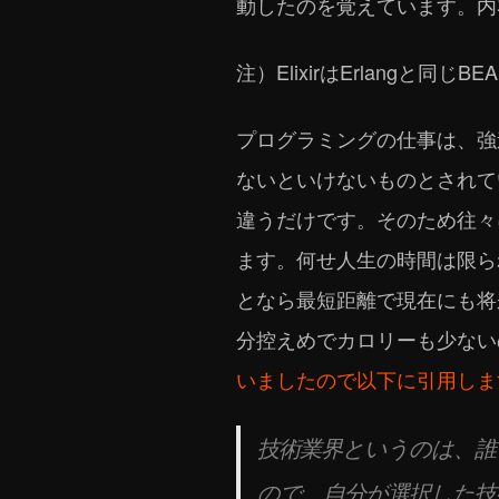
動したのを覚えています。内
注）ElixirはErlangと同じB
プログラミングの仕事は、強
ないといけないものとされて
違うだけです。そのため往々
ます。何せ人生の時間は限ら
となら最短距離で現在にも将
分控えめでカロリーも少ない
いましたので以下に引用しま
技術業界というのは、誰
ので、自分が選択した技