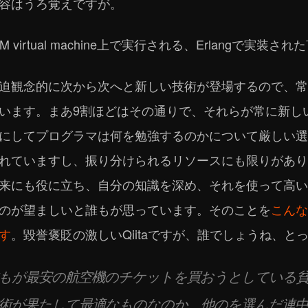
容はうろ覚えですが。
EAM virtual machine上で実行される、Erlangで実装
迫観念的に次から次へと新しい技術が登場するので、常
います。まあ9割ほどはその通りで、それらが常に新し
にしてプログラマは何を勉強するのかについて厳しい選
れていますし、振り分けられるリソースにも限りがあり
来にも役に立ち、自分の知識を深め、それを使って高い
のが望ましいと誰もが思っています。そのことを
こんな
す
。毀誉褒貶の激しいQiitaですが、誰でしょうね、と
もが最安の航空機のチケットを買おうとしている
術が果たして最適なものなのか、他のを選んだ連