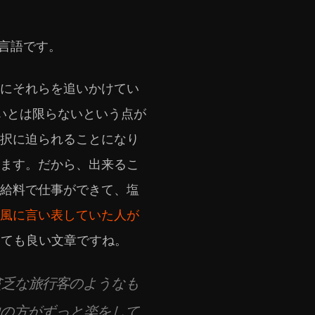
された言語です。
にそれらを追いかけてい
いとは限らないという点が
択に迫られることになり
ます。だから、出来るこ
給料で仕事ができて、塩
風に言い表していた人が
っても良い文章ですね。
貧乏な旅行客のようなも
中の方がずっと楽をして