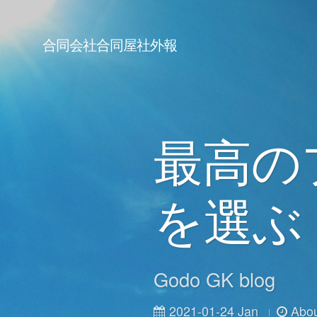
合同会社合同屋社外報
最高の
を選ぶ
Godo GK blog
2021-01-24 Jan
Abou