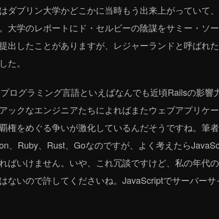
はダブリン大学かどこかに当時もう出来上がっていて、
。大学のレポートにド・セルビーの陰謀をサミー・ソー
提出したことがありますが、レジャーランドと呼ばれた
した。
すが、プログラミング言語といえばなんでも近頃Railsの影
アックなエンジニアたちによればまたウェブアプリケー
覇権をめぐる争いが激化しているんだそうですね。筆者
n、Ruby、Rust、Goなのですが、よく考えたらJavaS
ればいけません。いや、これ冗談ですけど、私の年代の
ないので許してくださいね。JavaScriptでサーバー