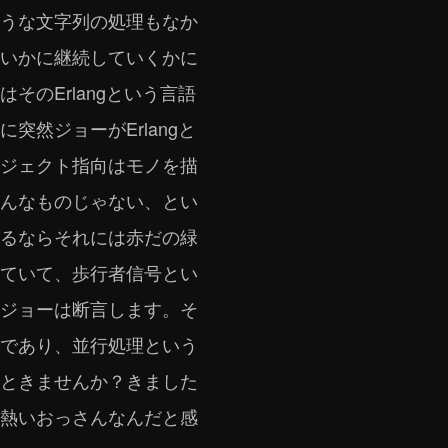
うな文字列の処理もなか
いかに継続していくかに
のErlangという言語
然ジョーがErlangと
ジェクト指向はモノを描
んなものじゃない、とい
るならそれには赤だの緑
ていて、歩行者信号とい
ジョーは断言します。そ
であり、並行処理という
ときませんか？きました
熱いおっさんなんだと感