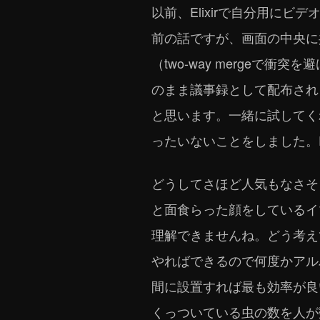
以前、Elixirで自分用に
前の話ですが、画面の中央に共
（two-way merge
のまま議事録として配布され
と思います。一緒に試してく
ったいないことをしました。E
どうしてさほど人気もなさそう
と面食らった顔をしているイ
理解できませんね。どう考えて
やればできるので何度かアル
間に設置すれば最も効率が良
くっついている虫の数を人が