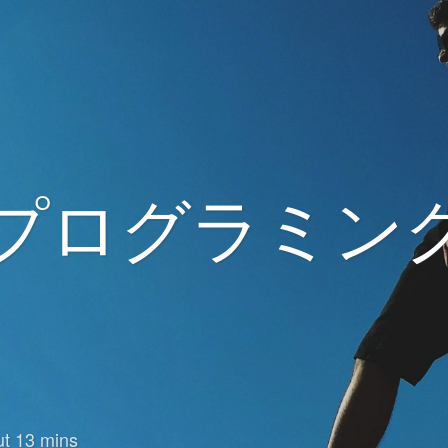
プログラミン
t 13 mins