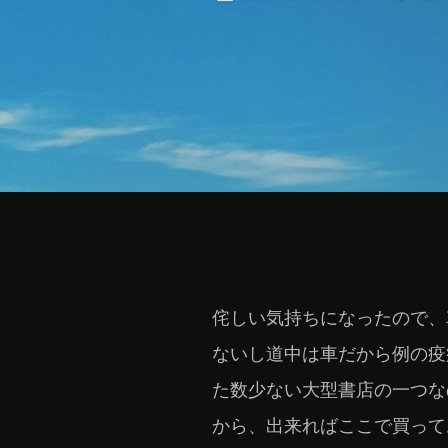
侘しい気持ちになったので、
ないし道中は車だから例の疫
た数少ない大型書店の一つな
から、出来ればここで買って